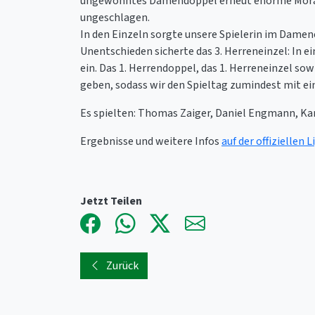
ungewohntes Damendoppel erneut enorme Moral. 
ungeschlagen.
In den Einzeln sorgte unsere Spielerin im Dame
Unentschieden sicherte das 3. Herreneinzel: In e
ein. Das 1. Herrendoppel, das 1. Herreneinzel s
geben, sodass wir den Spieltag zumindest mit e
Es spielten: Thomas Zaiger, Daniel Engmann, Kam
Ergebnisse und weitere Infos
auf der offiziellen L
Jetzt Teilen
Zurück