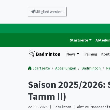
Mitglied werden!
Startseite
Abteilu
Badminton
News
Training
Kont
Startseite
Abteilungen
Badminton
N
Saison 2025/2026:
Tamm II)
22.11.2025 | Badminton | aktive Mannschaf