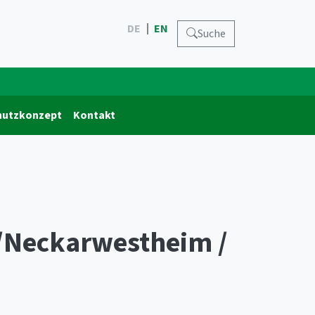
DE
EN
Suche
hutzkonzept
Kontakt
/Neckarwestheim /