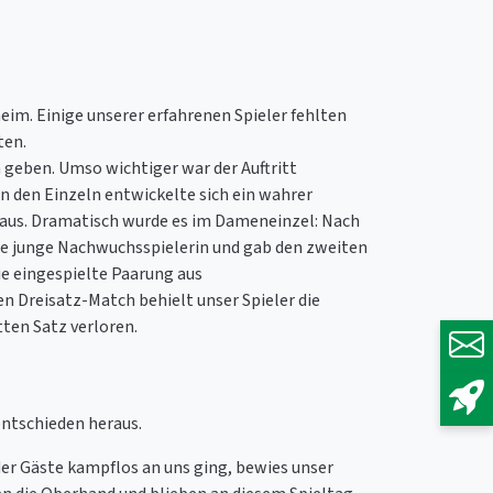
. Einige unserer erfahrenen Spieler fehlten
ten.
n geben. Umso wichtiger war der Auftritt
 den Einzeln entwickelte sich ein wahrer
2 aus. Dramatisch wurde es im Dameneinzel: Nach
re junge Nachwuchsspielerin und gab den zweiten
ie eingespielte Paarung aus
 Dreisatz-Match behielt unser Spieler die
tten Satz verloren.
ntschieden heraus.
der Gäste kampflos an uns ging, bewies unser