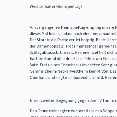
Wechselhafter Heimspieltag!
Am vergangenen Heimspieltag empfing unsere Ma
dieses Mal leider, sodass nach einer nervenauf
Der Start in die Partie verlief holprig. Beide H
des Damendoppels: Trotz mangelnder gemeinsamer
Schlagabtausch. Unser 1. Herreneinzel ließ nich
hartem Kampf über drei Sätze fehlte am Ende da
Satz. Trotz eines Comebacks im dritten Satz ging
Gemmrigheim/Neckarwestheim kein Mittel. Das 2.
Oberhand und siegte schlussendlich. Im 3. Herren
In der zweiten Begegnung gegen den TV Tamm mob
Den Grundstein legten wir bereits in den Doppel