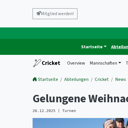
Mitglied werden!
Startseite
Abteilu
Cricket
Overview
Mannschaften
T
Startseite
Abteilungen
Cricket
News
Gelungene Weihna
26.12.2025 | Turnen