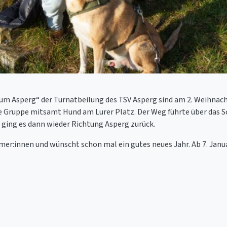
um Asperg“ der Turnatbeilung des TSV Asperg sind am 2. Weihnac
 Gruppe mitsamt Hund am Lurer Platz. Der Weg führte über das S
ging es dann wieder Richtung Asperg zurück.
mer:innen und wünscht schon mal ein gutes neues Jahr. Ab 7. Januar