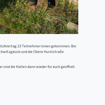
htsfeiertag 23 Teilnehmer:innen gekommen. Bei
chwitzgässle und die Obere Hurststraße
 sind die Hallen dann wieder für euch geöffnet.