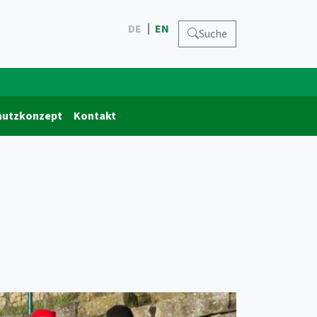
DE
EN
Suche
hutzkonzept
Kontakt