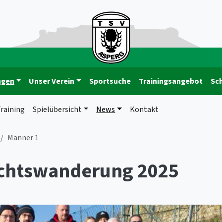
ngen
Unser Verein
Sportsuche
Trainingsangebot
Sc
raining
Spielübersicht
News
Kontakt
Männer 1
chtswanderung 2025