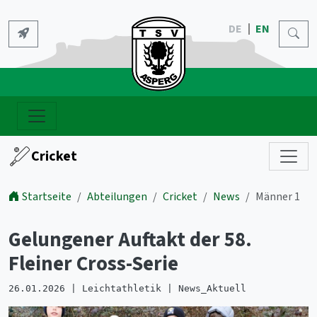
DE
EN
Cricket
Startseite
Abteilungen
Cricket
News
Männer 1
Gelungener Auftakt der 58.
Fleiner Cross-Serie
26.01.2026 | Leichtathletik | News_Aktuell