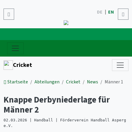
DE
EN
Cricket
Startseite
Abteilungen
Cricket
News
Männer 1
Knappe Derbyniederlage für
Männer 2
02.03.2026 | Handball | Förderverein Handball Asperg
e.V.