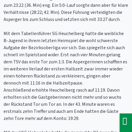
zum 23:22 (36. Min) eng. Ein 5:0-Lauf sorgte dann aber für klare
Verhältnisse (28:22; 42. Min). Diese Führung verteidigten die
Asperger bis zum Schluss und setzten sich mit 33:27 durch.
Mit dem Tabellenführer SG Heuchelberg hatte die weibliche
B-Jugend in ihrem letzten Heimspiel die wohl schwerste
Aufgabe der Bezirksoberliga vor sich. Das spiegelte sich auch
schnell im Spielstand wider. Erst nach vier Minuten gelang
dem TSV das erste Tor zum 1:3. Die Aspergerinnen schafften es
im weiteren Verlauf der ersten Halbzeit zwar immer wieder
einen höheren Rückstand zu verkleinern, gingen aber
dennoch mit 11:16 in die Halbzeitpause.
Anschließend erhöhte Heuchelberg rasch auf 11:19. Davon
erholten sich die Gastgeberinnen nicht mehr und so wuchs
der Rückstand Tor um Tor an. In der 43. Minute waren es
erstmals zehn Treffer und auch am Ende hatten die Gäste
zehn Tore mehr auf dem Konto: 19:29.