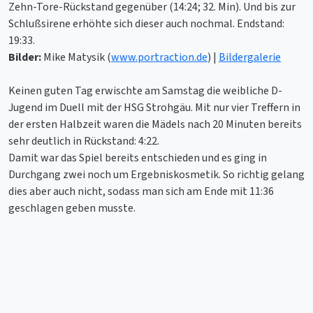
Zehn-Tore-Rückstand gegenüber (14:24; 32. Min). Und bis zur
Schlußsirene erhöhte sich dieser auch nochmal. Endstand:
19:33.
Bilder:
Mike Matysik (
www.portraction.de
) |
Bildergalerie
Keinen guten Tag erwischte am Samstag die weibliche D-
Jugend im Duell mit der HSG Strohgäu. Mit nur vier Treffern in
der ersten Halbzeit waren die Mädels nach 20 Minuten bereits
sehr deutlich in Rückstand: 4:22.
Damit war das Spiel bereits entschieden und es ging in
Durchgang zwei noch um Ergebniskosmetik. So richtig gelang
dies aber auch nicht, sodass man sich am Ende mit 11:36
geschlagen geben musste.