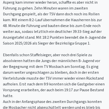
Asperg kam immer wieder heran, schaffte es aber nicht in
Führung zu gehen. Zehn Minuten waren im zweiten
Durchgang gespielt, als der TSV dann doch noch ins Rollen
kam. Mit einem 8:2-Lauf übernahmen die Hausherren bis zur
48. Minute die Führung und bauten diese bis zum Ende noch
weiter aus, sodass letztlich ein deutlicher 39:33-Sieg auf der
Anzeigetafel stand. Mit 18:2 Punkten beendet die A-Jugend die
Saison 2025/2026 als Sieger der Bezirksliga Gruppe 1.
Ebenfalls schon Staffelsieger, aber noch drei Spiele zu
absolvieren hatten die Jungs der männlichen B-Jugend vor
der Begegnung mit dem TV Mosbach am Sonntag. Es ging
darum weiter ungeschlagen zu bleiben, doch in der ersten
Viertelstunde musste der TSV immer wieder einen Rückstand
aufholen. Erst nach dem 9:9 konnten sich die Gastgeber einen
Vorsprung erarbeiten, der auch beim 19:17 zur Pause Bestand
hatte.
Auch in der Anfangsphase des zweiten Durchgangs konnten
die Mosbacher nicht abgeschüttelt werden und es blieb bis