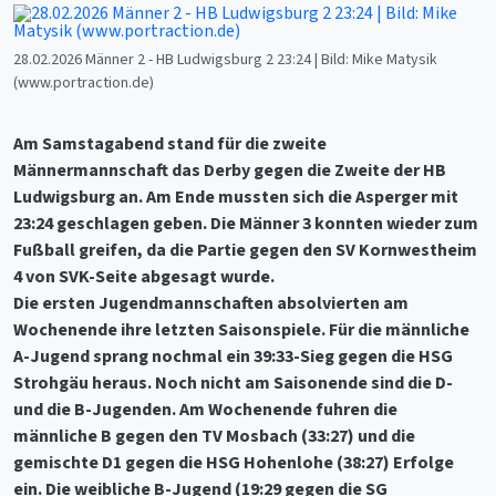
28.02.2026 Männer 2 - HB Ludwigsburg 2 23:24 | Bild: Mike Matysik
(www.portraction.de)
Am Samstagabend stand für die zweite
Männermannschaft das Derby gegen die Zweite der HB
Ludwigsburg an. Am Ende mussten sich die Asperger mit
23:24 geschlagen geben. Die Männer 3 konnten wieder zum
Fußball greifen, da die Partie gegen den SV Kornwestheim
4 von SVK-Seite abgesagt wurde.
Die ersten Jugendmannschaften absolvierten am
Wochenende ihre letzten Saisonspiele. Für die männliche
A-Jugend sprang nochmal ein 39:33-Sieg gegen die HSG
Strohgäu heraus. Noch nicht am Saisonende sind die D-
und die B-Jugenden. Am Wochenende fuhren die
männliche B gegen den TV Mosbach (33:27) und die
gemischte D1 gegen die HSG Hohenlohe (38:27) Erfolge
ein. Die weibliche B-Jugend (19:29 gegen die SG