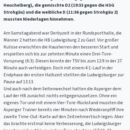
Heuchelberg), die gemischte D2 (19:33 gegen die HSG
Strohgäu) und die weibliche D (11:36 gegen Strohgäu 2)
mussten Niederlagen hinnehmen.
Am Samstagabend war Derbyzeit in der Rundsporthalle, die
Männer 2 hatten die HB Ludwigsburg 2 zu Gast. Vor großer
Kulisse erwischten die Hausherren den besseren Start und
erspielten sich bis zur zehnten Minute einen Drei-Tore-
Vorsprung (6:3). Diesen konnte der TSV bis zum 12:9 in der 27.
Minute auch verteidigen. Doch mit einem 4:1-Lauf in der
Endphase der ersten Halbzeit stellten die Ludwigsburger zur
Pause auf 13:13.
Und auch nach dem Seitenwechsel hatten die Asperger dem
Lauf der HB zunächst nichts entgegenzusetzen. Ohne ein
eigenes Tor und mit einem Vier-Tore-Rückstand mussten die
Asperger Trainer bereits vier Minuten nach Wiederanpfiff ihre
zweite Time-Out-Karte auf den Zeitnehmertisch legen. Aber
das brachte erstmal keine Verbesserung, die Ludwigsburger