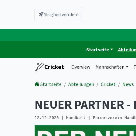
Mitglied werden!
Startseite
Abteilu
Cricket
Overview
Mannschaften
T
Startseite
Abteilungen
Cricket
News
NEUER PARTNER - 
12.12.2025 | Handball | Förderverein Hand