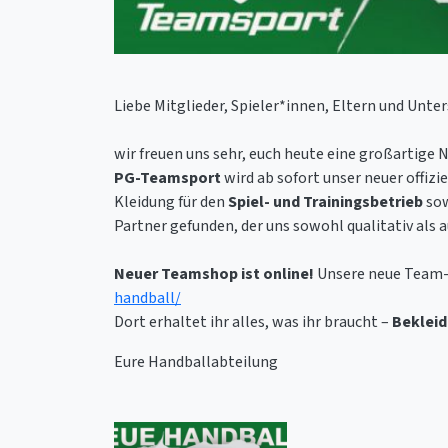
Liebe Mitglieder, Spieler*innen, Eltern und Unter
wir freuen uns sehr, euch heute eine großartige 
PG-Teamsport
wird ab sofort unser neuer offiz
Kleidung für den
Spiel- und Trainingsbetrieb
sow
Partner gefunden, der uns sowohl qualitativ als 
Neuer Teamshop ist online!
Unsere neue Team-A
handball/
Dort erhaltet ihr alles, was ihr braucht –
Bekleid
Eure Handballabteilung