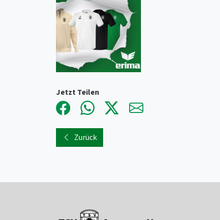
Jetzt Teilen
Zurück