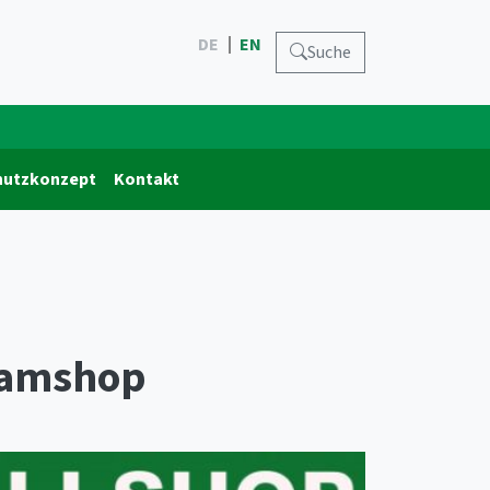
DE
EN
Suche
hutzkonzept
Kontakt
eamshop