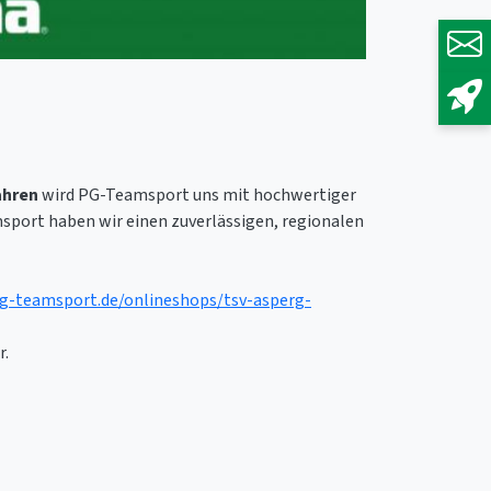
ahren
wird PG-Teamsport uns mit hochwertiger
sport haben wir einen zuverlässigen, regionalen
pg-teamsport.de/onlineshops/tsv-asperg-
r.