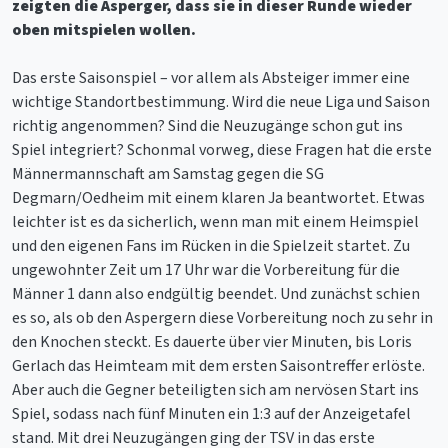
zeigten die Asperger, dass sie in dieser Runde wieder
oben mitspielen wollen.
Das erste Saisonspiel – vor allem als Absteiger immer eine
wichtige Standortbestimmung. Wird die neue Liga und Saison
richtig angenommen? Sind die Neuzugänge schon gut ins
Spiel integriert? Schonmal vorweg, diese Fragen hat die erste
Männermannschaft am Samstag gegen die SG
Degmarn/Oedheim mit einem klaren Ja beantwortet. Etwas
leichter ist es da sicherlich, wenn man mit einem Heimspiel
und den eigenen Fans im Rücken in die Spielzeit startet. Zu
ungewohnter Zeit um 17 Uhr war die Vorbereitung für die
Männer 1 dann also endgültig beendet. Und zunächst schien
es so, als ob den Aspergern diese Vorbereitung noch zu sehr in
den Knochen steckt. Es dauerte über vier Minuten, bis Loris
Gerlach das Heimteam mit dem ersten Saisontreffer erlöste.
Aber auch die Gegner beteiligten sich am nervösen Start ins
Spiel, sodass nach fünf Minuten ein 1:3 auf der Anzeigetafel
stand. Mit drei Neuzugängen ging der TSV in das erste