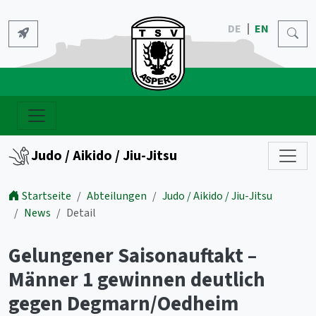
DE
EN
Judo / Aikido / Jiu-Jitsu
Startseite
Abteilungen
Judo / Aikido / Jiu-Jitsu
News
Detail
Gelungener Saisonauftakt –
Männer 1 gewinnen deutlich
gegen Degmarn/Oedheim