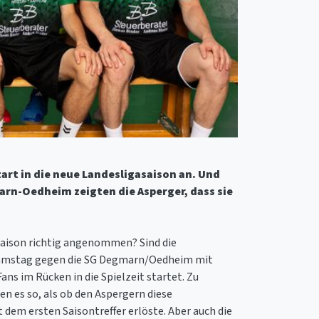
rt in die neue Landesligasaison an. Und
rn-Oedheim zeigten die Asperger, dass sie
 Saison richtig angenommen? Sind die
 Samstag gegen die SG Degmarn/Oedheim mit
ns im Rücken in die Spielzeit startet. Zu
n es so, als ob den Aspergern diese
 dem ersten Saisontreffer erlöste. Aber auch die