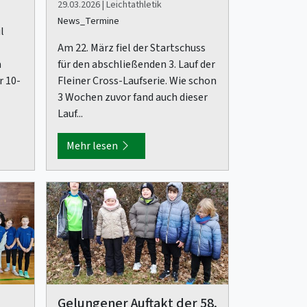
29.03.2026 | Leichtathletik
News_Termine
l
Am 22. März fiel der Startschuss
n
für den abschließenden 3. Lauf der
r 10-
Fleiner Cross-Laufserie. Wie schon
3 Wochen zuvor fand auch dieser
Lauf...
Mehr lesen
Gelungener Auftakt der 58.