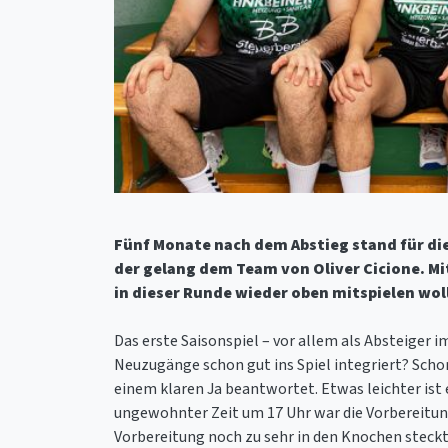
Fünf Monate nach dem Abstieg stand für di
der gelang dem Team von Oliver Cicione. M
in dieser Runde wieder oben mitspielen wol
Das erste Saisonspiel – vor allem als Absteiger
Neuzugänge schon gut ins Spiel integriert? Sc
einem klaren Ja beantwortet. Etwas leichter ist 
ungewohnter Zeit um 17 Uhr war die Vorbereitung
Vorbereitung noch zu sehr in den Knochen steckt.