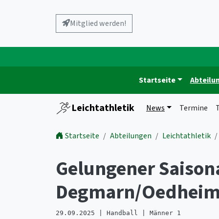
Mitglied werden!
Startseite
Abteilu
Leichtathletik
News
Termine
T
Startseite
Abteilungen
Leichtathletik
Gelungener Saison
Degmarn/Oedhei
29.09.2025 | Handball | Männer 1