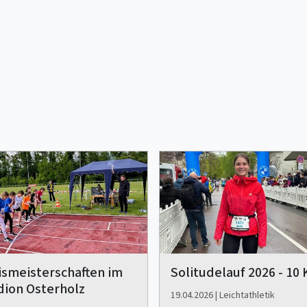
ismeisterschaften im
Solitudelauf 2026 - 10
dion Osterholz
19.04.2026 | Leichtathletik