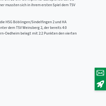
mer mussten sich in ihrem ersten Spiel dem TSV
 die HSG Böblingen/Sindelfingen 2 und HA
inter dem TSV Weinsberg 2, der bereits 4:0
arn-Oedheim belegt mit 2:2 Punkten den vierten