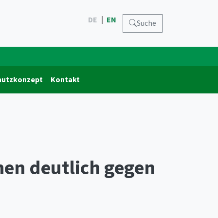
DE
EN
Suche
hutzkonzept
Kontakt
nen deutlich gegen