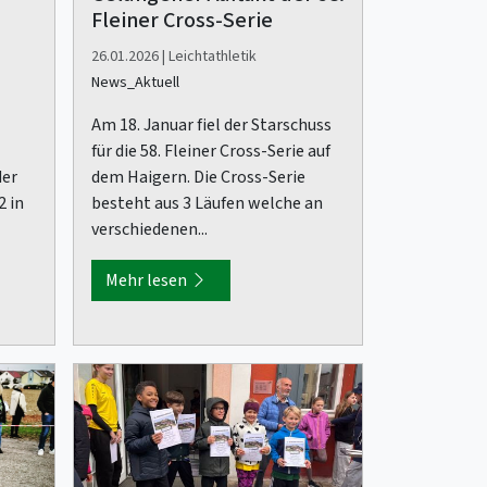
Fleiner Cross-Serie
26.01.2026 | Leichtathletik
News_Aktuell
Am 18. Januar fiel der Starschuss
für die 58. Fleiner Cross-Serie auf
der
dem Haigern. Die Cross-Serie
2 in
besteht aus 3 Läufen welche an
verschiedenen...
Mehr lesen