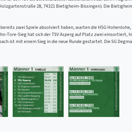
Holzgartenstraße 28, 74321 Bietigheim-Bissingen). Die Bietighei
ereits zwei Spiele absolviert haben, warten die HSG Hohenlohe,
hn-Tore-Sieg hat sich der TSV Asperg auf Platz zwei einsortiert, h
ach ist mit einem Sieg in die neue Runde gestartet. Die SG Degm