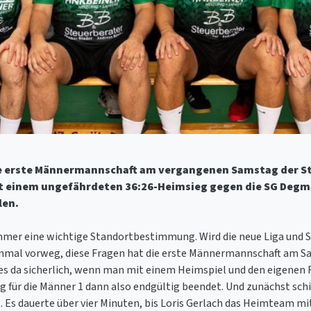
e erste Männermannschaft am vergangenen Samstag der Sta
it einem ungefährdeten 36:26-Heimsieg gegen die SG Degma
len.
 immer eine wichtige Standortbestimmung. Wird die neue Liga und
honmal vorweg, diese Fragen hat die erste Männermannschaft am
es da sicherlich, wenn man mit einem Heimspiel und den eigenen Fa
 für die Männer 1 dann also endgültig beendet. Und zunächst schie
 Es dauerte über vier Minuten, bis Loris Gerlach das Heimteam mit