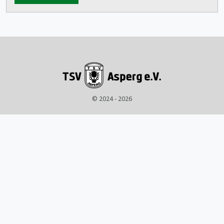
© 2024 - 2026
Unser Verein
Abteilungen
Trainingsangebot
Schutzkonzept
Kontakt
Belegungsplan