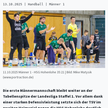
13.10.2025 | Handball | Männer 1
11.10.2025 Männer 1 - HSG Hohenlohe 35:21 | Bild: Mike Matysik
(www.portraction.de)
Die erste Männermannschaft bleibt weiter an der
Tabellenspitze der Landesliga Staffel 1. Vor allem dank
einer starken Defensivleistung setzte sich der TSV im
zweiten Heimspiel gegen die HSG Hohenlohe deutlich