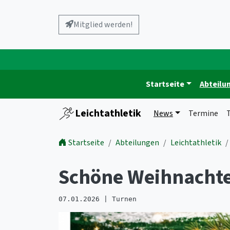
Mitglied werden!
Startseite
Abteilu
Leichtathletik
News
Termine
T
Startseite
Abteilungen
Leichtathletik
Schöne Weihnachte
07.01.2026 | Turnen