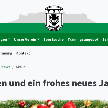
ngen
Unser Verein
Sportsuche
Trainingsangebot
Sc
raining
Kontakt
News
Aktuell
n und ein frohes neues Ja