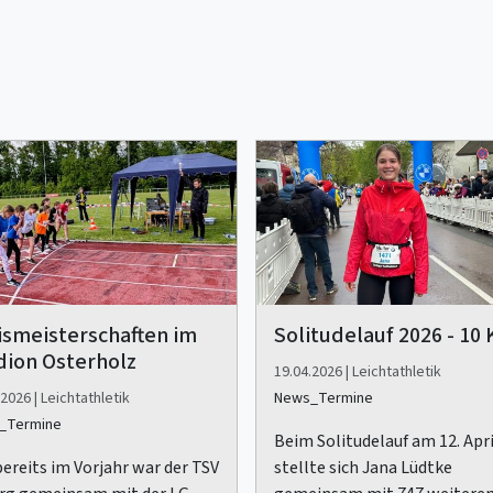
ismeisterschaften im
Solitudelauf 2026 - 10
dion Osterholz
19.04.2026 | Leichtathletik
2026 | Leichtathletik
News_Termine
_Termine
Beim Solitudelauf am 12. Apri
bereits im Vorjahr war der TSV
stellte sich Jana Lüdtke