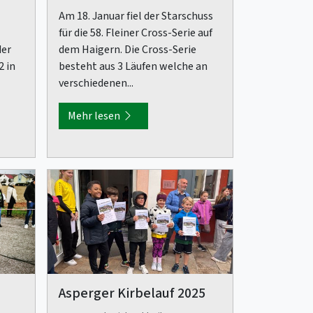
Am 18. Januar fiel der Starschuss
für die 58. Fleiner Cross-Serie auf
der
dem Haigern. Die Cross-Serie
2 in
besteht aus 3 Läufen welche an
verschiedenen...
Mehr lesen
Asperger Kirbelauf 2025