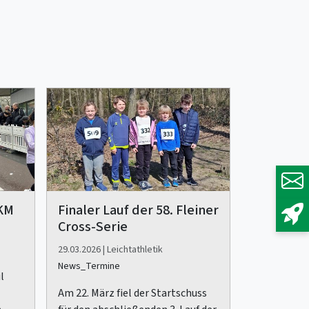
 KM
Finaler Lauf der 58. Fleiner
Cross-Serie
29.03.2026 | Leichtathletik
News_Termine
l
Am 22. März fiel der Startschuss