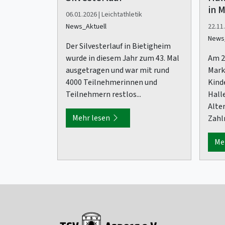
in 
06.01.2026 | Leichtathletik
News_Aktuell
22.11.
News_
Der Silvesterlauf in Bietigheim
wurde in diesem Jahr zum 43. Mal
Am 2
ausgetragen und war mit rund
Mark
4000 Teilnehmerinnen und
Kind
Teilnehmern restlos...
Halle
Alte
Mehr lesen
Zahlr
Me