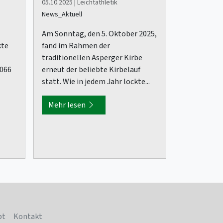
05.10.2025 | Leichtathletik
News_Aktuell
Am Sonntag, den 5. Oktober 2025,
kte
fand im Rahmen der
traditionellen Asperger Kirbe
1066
erneut der beliebte Kirbelauf
statt. Wie in jedem Jahr lockte...
Mehr lesen
pt
Kontakt