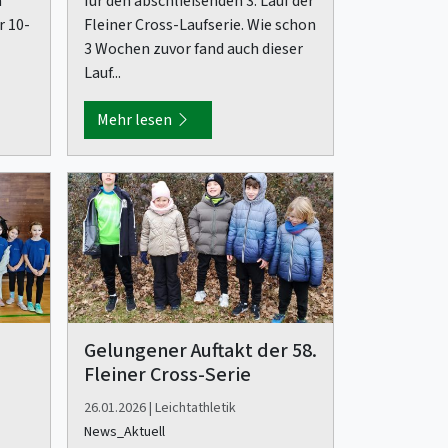
n
für den abschließenden 3. Lauf der
r 10-
Fleiner Cross-Laufserie. Wie schon
3 Wochen zuvor fand auch dieser
Lauf...
Mehr lesen
Gelungener Auftakt der 58.
Fleiner Cross-Serie
26.01.2026 | Leichtathletik
News_Aktuell