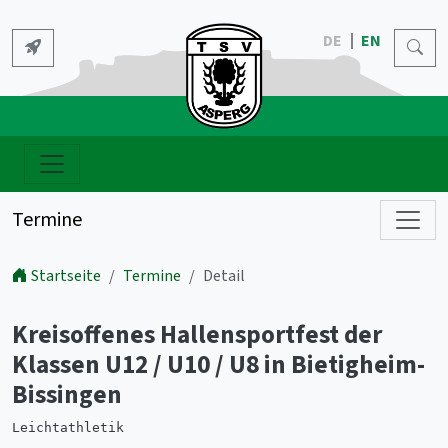
DE
EN
Termine
Startseite
Termine
Detail
Kreisoffenes Hallensportfest der
Klassen U12 / U10 / U8 in Bietigheim-
Bissingen
Leichtathletik