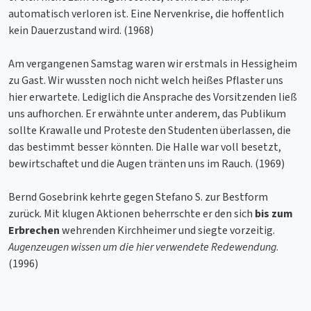
automatisch verloren ist. Eine Nervenkrise, die hoffentlich
kein Dauerzustand wird. (1968)
Am vergangenen Samstag waren wir erstmals in Hessigheim
zu Gast. Wir wussten noch nicht welch heißes Pflaster uns
hier erwartete. Lediglich die Ansprache des Vorsitzenden ließ
uns aufhorchen. Er erwähnte unter anderem, das Publikum
sollte Krawalle und Proteste den Studenten überlassen, die
das bestimmt besser könnten. Die Halle war voll besetzt,
bewirtschaftet und die Augen tränten uns im Rauch. (1969)
Bernd Gosebrink kehrte gegen Stefano S. zur Bestform
zurück. Mit klugen Aktionen beherrschte er den sich
bis zum
Erbrechen
wehrenden Kirchheimer und siegte vorzeitig.
Augenzeugen wissen um die hier verwendete Redewendung
.
(1996)