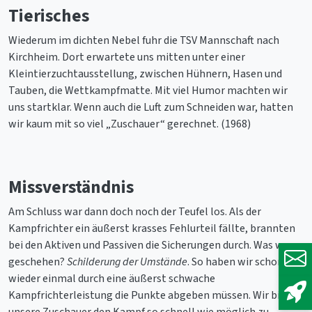
Tierisches
Wiederum im dichten Nebel fuhr die TSV Mannschaft nach
Kirchheim. Dort erwartete uns mitten unter einer
Kleintierzuchtausstellung, zwischen Hühnern, Hasen und
Tauben, die Wettkampfmatte. Mit viel Humor machten wir
uns startklar. Wenn auch die Luft zum Schneiden war, hatten
wir kaum mit so viel „Zuschauer“ gerechnet. (1968)
Missverständnis
Am Schluss war dann doch noch der Teufel los. Als der
Kampfrichter ein äußerst krasses Fehlurteil fällte, brannten
bei den Aktiven und Passiven die Sicherungen durch. Was war
geschehen?
Schilderung der Umstände
. So haben wir schon
wieder einmal durch eine äußerst schwache
Kampfrichterleistung die Punkte abgeben müssen. Wir bitten