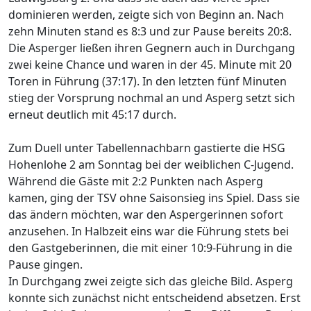
dominieren werden, zeigte sich von Beginn an. Nach
zehn Minuten stand es 8:3 und zur Pause bereits 20:8.
Die Asperger ließen ihren Gegnern auch in Durchgang
zwei keine Chance und waren in der 45. Minute mit 20
Toren in Führung (37:17). In den letzten fünf Minuten
stieg der Vorsprung nochmal an und Asperg setzt sich
erneut deutlich mit 45:17 durch.
Zum Duell unter Tabellennachbarn gastierte die HSG
Hohenlohe 2 am Sonntag bei der weiblichen C-Jugend.
Während die Gäste mit 2:2 Punkten nach Asperg
kamen, ging der TSV ohne Saisonsieg ins Spiel. Dass sie
das ändern möchten, war den Aspergerinnen sofort
anzusehen. In Halbzeit eins war die Führung stets bei
den Gastgeberinnen, die mit einer 10:9-Führung in die
Pause gingen.
In Durchgang zwei zeigte sich das gleiche Bild. Asperg
konnte sich zunächst nicht entscheidend absetzen. Erst