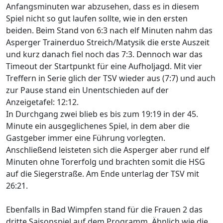
Anfangsminuten war abzusehen, dass es in diesem
Spiel nicht so gut laufen sollte, wie in den ersten
beiden. Beim Stand von 6:3 nach elf Minuten nahm das
Asperger Trainerduo Streich/Matysik die erste Auszeit
und kurz danach fiel noch das 7:3. Dennoch war das
Timeout der Startpunkt für eine Aufholjagd. Mit vier
Treffern in Serie glich der TSV wieder aus (7:7) und auch
zur Pause stand ein Unentschieden auf der
Anzeigetafel: 12:12.
In Durchgang zwei blieb es bis zum 19:19 in der 45.
Minute ein ausgeglichenes Spiel, in dem aber die
Gastgeber immer eine Führung vorlegten.
Anschließend leisteten sich die Asperger aber rund elf
Minuten ohne Torerfolg und brachten somit die HSG
auf die Siegerstraße. Am Ende unterlag der TSV mit
26:21.
Ebenfalls in Bad Wimpfen stand für die Frauen 2 das
dritte Saisonspiel auf dem Programm. Ähnlich wie die