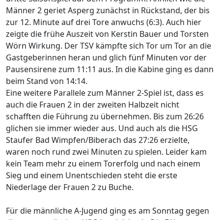
Männer 2 geriet Asperg zunächst in Rückstand, der bis
zur 12. Minute auf drei Tore anwuchs (6:3). Auch hier
zeigte die frühe Auszeit von Kerstin Bauer und Torsten
Wörn Wirkung. Der TSV kämpfte sich Tor um Tor an die
Gastgeberinnen heran und glich fünf Minuten vor der
Pausensirene zum 11:11 aus. In die Kabine ging es dann
beim Stand von 14:14.
Eine weitere Parallele zum Männer 2-Spiel ist, dass es
auch die Frauen 2 in der zweiten Halbzeit nicht
schafften die Führung zu übernehmen. Bis zum 26:26
glichen sie immer wieder aus. Und auch als die HSG
Staufer Bad Wimpfen/Biberach das 27:26 erzielte,
waren noch rund zwei Minuten zu spielen. Leider kam
kein Team mehr zu einem Torerfolg und nach einem
Sieg und einem Unentschieden steht die erste
Niederlage der Frauen 2 zu Buche.
Für die männliche A-Jugend ging es am Sonntag gegen