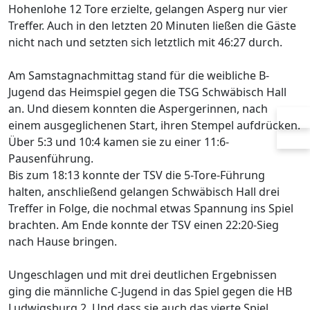
Hohenlohe 12 Tore erzielte, gelangen Asperg nur vier
Treffer. Auch in den letzten 20 Minuten ließen die Gäste
nicht nach und setzten sich letztlich mit 46:27 durch.
Am Samstagnachmittag stand für die weibliche B-
Jugend das Heimspiel gegen die TSG Schwäbisch Hall
an. Und diesem konnten die Aspergerinnen, nach
einem ausgeglichenen Start, ihren Stempel aufdrücken.
Über 5:3 und 10:4 kamen sie zu einer 11:6-
Pausenführung.
Bis zum 18:13 konnte der TSV die 5-Tore-Führung
halten, anschließend gelangen Schwäbisch Hall drei
Treffer in Folge, die nochmal etwas Spannung ins Spiel
brachten. Am Ende konnte der TSV einen 22:20-Sieg
nach Hause bringen.
Ungeschlagen und mit drei deutlichen Ergebnissen
ging die männliche C-Jugend in das Spiel gegen die HB
Ludwigsburg 2. Und dass sie auch das vierte Spiel