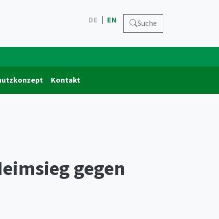
DE
EN
Suche
hutzkonzept
Kontakt
Heimsieg gegen