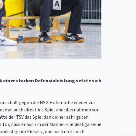
k einer starken Defensivleistung setzte sich
mannschaft gegen die HSG Hohenlohe wieder zur
esmal auch direkt ins Spiel und übernahmen von
te der TSV das Spiel dank einer sehr guten
 Tor, dass er auch in der Männer-Landesliga seine
undesliga im Einsatz, und auch dort noch