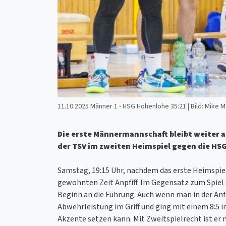
11.10.2025 Männer 1 - HSG Hohenlohe 35:21 | Bild: Mike 
Die erste Männermannschaft bleibt weiter an
der TSV im zweiten Heimspiel gegen die HSG
Samstag, 19:15 Uhr, nachdem das erste Heimspie
gewohnten Zeit Anpfiff. Im Gegensatz zum Spiel
Beginn an die Führung. Auch wenn man in der Anf
Abwehrleistung im Griff und ging mit einem 8:5 i
Akzente setzen kann. Mit Zweitspielrecht ist er