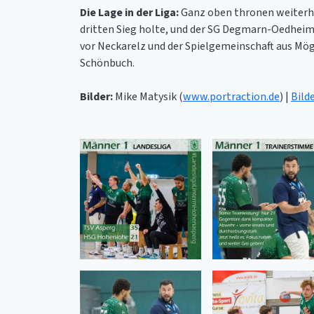
Die Lage in der Liga:
Ganz oben thronen weiterhi
dritten Sieg holte, und der SG Degmarn-Oedheim
vor Neckarelz und der Spielgemeinschaft aus Mö
Schönbuch.
Bilder:
Mike Matysik (
www.portraction.de
) |
Bild