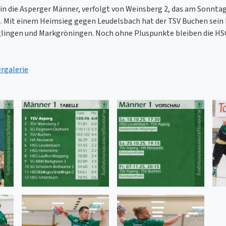
n die Asperger Männer, verfolgt von Weinsberg 2, das am Sonnta
. Mit einem Heimsieg gegen Leudelsbach hat der TSV Buchen sein
glingen und Markgröningen. Noch ohne Pluspunkte bleiben die HS
ergalerie