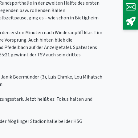
 Rundsporthalle in der zweiten Hälfte des ersten
liegenden bzw. rollenden Bällen
albzeitpause, ging es – wie schon in Bietigheim
n den ersten Minuten nach Wiederanpfiff klar. Tim
e Vorsprung. Auch hinten blieb die
d Pfedelbach auf der Anzeigetafel. Spätestens
 35:21 gewinnt der TSV auch sein drittes
, Janik Beermünder (3), Luis Ehmke, Lou Mihatsch
nn
ngsstark. Jetzt heißt es: Fokus halten und
der Möglinger Stadionhalle bei der HSG