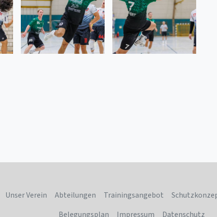
Unser Verein
Abteilungen
Trainingsangebot
Schutzkonze
Belegungsplan
Impressum
Datenschutz