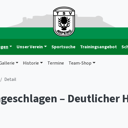
ngen
Unser Verein
Sportsuche
Trainingsangebot
Sc
Gallerie
Historie
Termine
Team-Shop
Detail
geschlagen – Deutlicher 