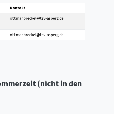
Kontakt
ottmar.breckel@tsv-asperg.de
ottmar.breckel@tsv-asperg.de
ommerzeit (nicht in den