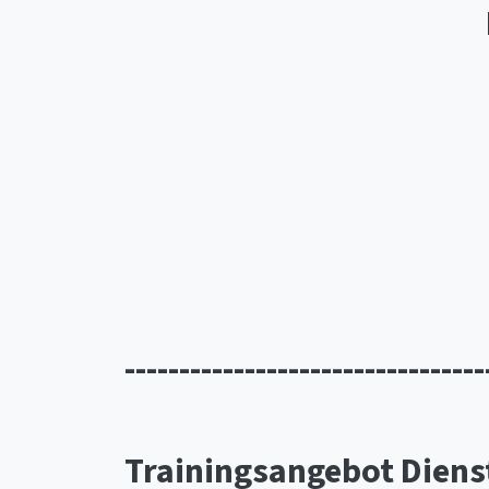
---------------------------------
Trainingsangebot Diens