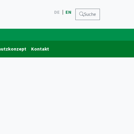
DE
EN
Suche
hutzkonzept
Kontakt