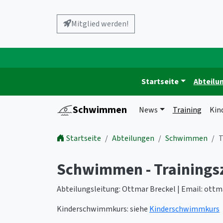
Mitglied werden!
Startseite
Abteilu
Schwimmen
News
Training
Kin
Startseite
Abteilungen
Schwimmen
T
Schwimmen - Trainings
Abteilungsleitung: Ottmar Breckel | Email: ott
Kinderschwimmkurs: siehe
Kinderschwimmkurs