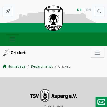
DE
EN
Cricket
Homepage
Departments
Cricket
© 2024 - 2026