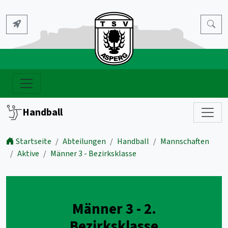
Handball
Startseite
Abteilungen
Handball
Mannschaften
Aktive
Männer 3 - Bezirksklasse
Männer 3 - 2.
Bezirksklasse