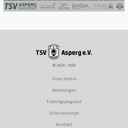
© 2024 - 2026
Unser Verein
Abteilungen
Trainingsangebot
Schutzkonzept
Kontakt