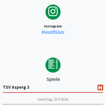
Instagram
@anpfiff13uhr
Spiele
TSV Asperg 3
Samstag, 25.4.2026