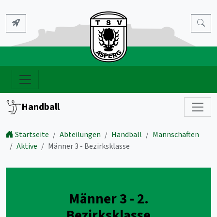
Handball
Startseite
Abteilungen
Handball
Mannschaften
Aktive
Männer 3 - Bezirksklasse
Männer 3 - 2.
Bezirksklasse