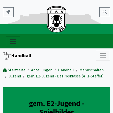
Handball
Startseite
Abteilungen
Handball
Mannschaften
Jugend
gem. E2-Jugend - Bezirksklasse (4+1-Staffel)
gem. E2-Jugend -
Spielbilder