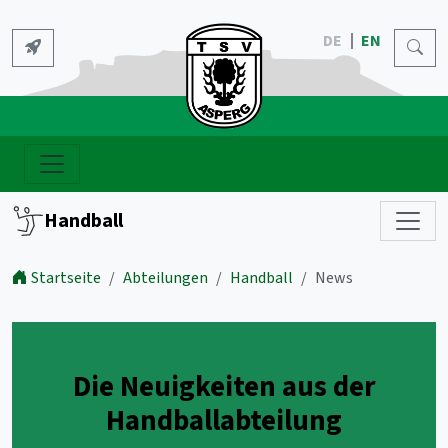
DE
EN
Handball
Startseite
Abteilungen
Handball
News
Die Neuigkeiten aus der
Handballabteilung