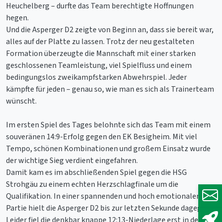
Heuchelberg – durfte das Team berechtigte Hoffnungen
hegen.
Und die Asperger D2 zeigte von Beginn an, dass sie bereit war,
alles auf der Platte zu lassen. Trotz der neu gestalteten
Formation überzeugte die Mannschaft mit einer starken
geschlossenen Teamleistung, viel Spielfluss und einem
bedingungslos zweikampfstarken Abwehrspiel. Jeder
kämpfte für jeden – genau so, wie man es sich als Trainerteam
wünscht.
Im ersten Spiel des Tages belohnte sich das Team mit einem
souveränen 14:9-Erfolg gegen den EK Besigheim. Mit viel
Tempo, schönen Kombinationen und großem Einsatz wurde
der wichtige Sieg verdient eingefahren.
Damit kam es im abschließenden Spiel gegen die HSG
Strohgäu zu einem echten Herzschlagfinale um die
Qualifikation. In einer spannenden und hoch emotionalen
Partie hielt die Asperger D2 bis zur letzten Sekunde dagegen.
Leider fiel die denkbar knappe 12:13-Niederlage erst in den