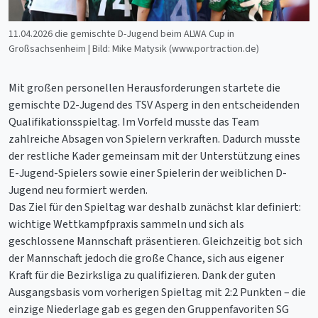
11.04.2026 die gemischte D-Jugend beim ALWA Cup in
Großsachsenheim | Bild: Mike Matysik (www.portraction.de)
Mit großen personellen Herausforderungen startete die
gemischte D2-Jugend des TSV Asperg in den entscheidenden
Qualifikationsspieltag. Im Vorfeld musste das Team
zahlreiche Absagen von Spielern verkraften. Dadurch musste
der restliche Kader gemeinsam mit der Unterstützung eines
E-Jugend-Spielers sowie einer Spielerin der weiblichen D-
Jugend neu formiert werden.
Das Ziel für den Spieltag war deshalb zunächst klar definiert:
wichtige Wettkampfpraxis sammeln und sich als
geschlossene Mannschaft präsentieren. Gleichzeitig bot sich
der Mannschaft jedoch die große Chance, sich aus eigener
Kraft für die Bezirksliga zu qualifizieren. Dank der guten
Ausgangsbasis vom vorherigen Spieltag mit 2:2 Punkten – die
einzige Niederlage gab es gegen den Gruppenfavoriten SG