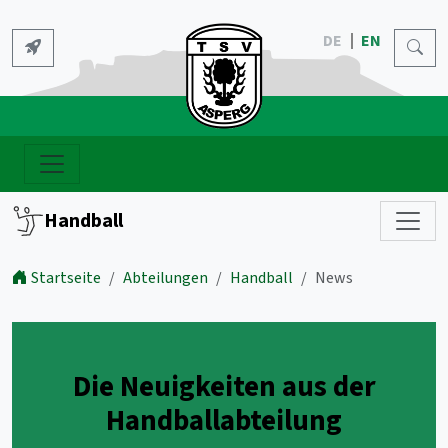
DE
EN
Handball
Startseite
Abteilungen
Handball
News
Die Neuigkeiten aus der
Handballabteilung