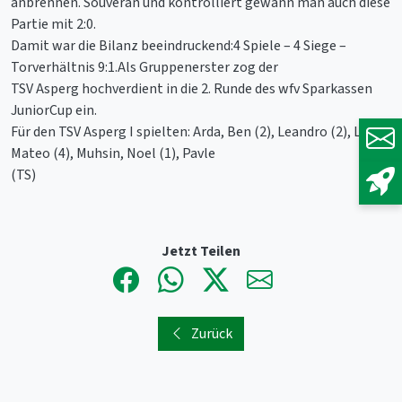
anbrennen. Souverän und kontrolliert gewann man auch diese
Partie mit 2:0.
Damit war die Bilanz beeindruckend:4 Spiele – 4 Siege –
Torverhältnis 9:1.Als Gruppenerster zog der
TSV Asperg hochverdient in die 2. Runde des wfv Sparkassen
JuniorCup ein.
Für den TSV Asperg I spielten: Arda, Ben (2), Leandro (2), Leon,
Mateo (4), Muhsin, Noel (1), Pavle
(TS)
Jetzt Teilen
Zurück