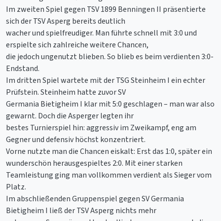
Im zweiten Spiel gegen TSV 1899 Benningen II präsentierte
sich der TSV Asperg bereits deutlich
wacher und spielfreudiger. Man führte schnell mit 3:0 und
erspielte sich zahlreiche weitere Chancen,
die jedoch ungenutzt blieben. So blieb es beim verdienten 3:0-
Endstand.
Im dritten Spiel wartete mit der TSG Steinheim I ein echter
Prüfstein. Steinheim hatte zuvor SV
Germania Bietigheim I klar mit 5:0 geschlagen – man war also
gewarnt. Doch die Asperger legten ihr
bestes Turnierspiel hin: aggressiv im Zweikampf, eng am
Gegner und defensiv höchst konzentriert.
Vorne nutzte man die Chancen eiskalt: Erst das 1:0, später ein
wunderschön herausgespieltes 2:0. Mit einer starken
Teamleistung ging man vollkommen verdient als Sieger vom
Platz.
Im abschließenden Gruppenspiel gegen SV Germania
Bietigheim I ließ der TSV Asperg nichts mehr