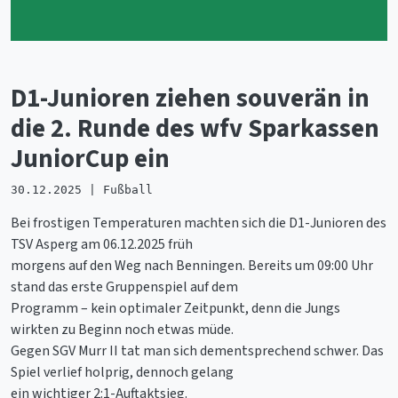
D1-Junioren ziehen souverän in
die 2. Runde des wfv Sparkassen
JuniorCup ein
30.12.2025 | Fußball
Bei frostigen Temperaturen machten sich die D1-Junioren des
TSV Asperg am 06.12.2025 früh
morgens auf den Weg nach Benningen. Bereits um 09:00 Uhr
stand das erste Gruppenspiel auf dem
Programm – kein optimaler Zeitpunkt, denn die Jungs
wirkten zu Beginn noch etwas müde.
Gegen SGV Murr II tat man sich dementsprechend schwer. Das
Spiel verlief holprig, dennoch gelang
ein wichtiger 2:1-Auftaktsieg.