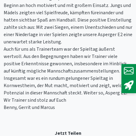
Beginn an hoch motiviert und mit großem Einsatz. Jungs und
Mädels zeigten viel Spielfreude, kämpften füreinander und
hatten sichtbar Spaß am Handball. Diese positive Einstellung
zahlte sich aus: Mit zwei Siegen, einem Unentschieden und nur
einer Niederlage in vier Spielen zeigte unsere Asperger E2 eine
unerwartet starke Leistung.
Auch für uns als Trainerteam war der Spieltag äußerst
wertvoll. Aus den Begegnungen haben wir Trainer viele
positive Erkenntnisse gewonnen, insbesondere im Hinblick
auf künftig mögliche Mannschaftszusammenstellungen.
Insgesamt war es ein rundum gelungener Spieltag in
Kornwestheim, der Mut macht, motiviert und zeigt, welches
Potenzial in dieser Mannschaft steckt. Weiter so, Asperg E2!
Wir Trainer sind stolz auf Euch
Benny, Gerrit und Marcus
Jetzt Teilen