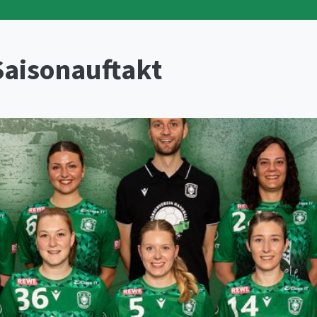
aisonauftakt