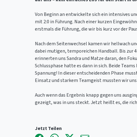
Von Beginn an entwickelte sich ein intensives un
mit 2:0 in Führung. Nach einer kurzen Eingewöhn
erstmals die Führung, die wir bis kurz vor der P
Nach dem Seitenwechsel kamen wir hellwach und 
dabei mutigen, temporeichen Handball. Bis zur 4
erinnerten uns Sandra und Matze daran, den Fokus
Schlussphase hatte es dann in sich. Beide Teams 
Spannung! In dieser entscheidenden Phase musst
Einsatz und starkem Teamgeist mussten wir uns 
Auch wenn das Ergebnis knapp gegen uns ausging
gezeigt, was in uns steckt. Jetzt heißt es, die r
Jetzt Teilen