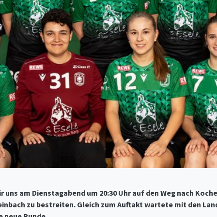
r uns am Dienstagabend um 20:30 Uhr auf den Weg nach Kochert
inbach zu bestreiten. Gleich zum Auftakt wartete mit den La
ie neue Runde.