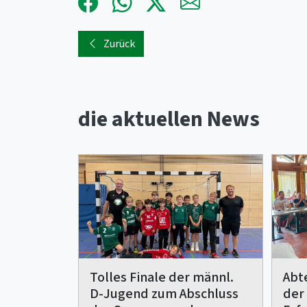
Zurück
die aktuellen News
Tolles Finale der männl.
Abt
D-Jugend zum Abschluss
der