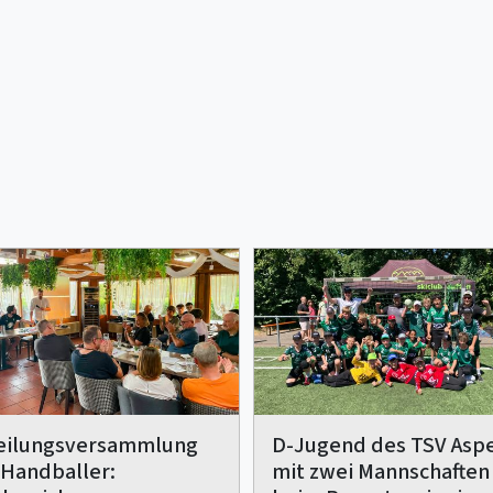
eilungsversammlung
D-Jugend des TSV Asp
 Handballer:
mit zwei Mannschaften