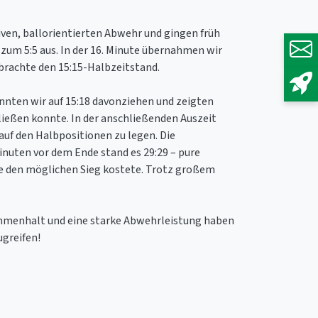
iven, ballorientierten Abwehr und gingen früh
zum 5:5 aus. In der 16. Minute übernahmen wir
 brachte den 15:15-Halbzeitstand.
nnten wir auf 15:18 davonziehen und zeigten
ließen konnte. In der anschließenden Auszeit
auf den Halbpositionen zu legen. Die
inuten vor dem Ende stand es 29:29 – pure
de den möglichen Sieg kostete. Trotz großem
ammenhalt und eine starke Abwehrleistung haben
ugreifen!