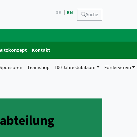
DE
EN
Suche
hutzkonzept
Kontakt
 Sponsoren
Teamshop
100 Jahre-Jubiläum
Förderverein
labteilung