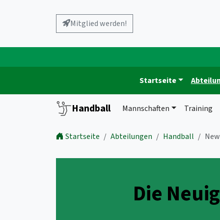
Mitglied werden!
Startseite
Abteilu
Handball
Mannschaften
Training
Startseite
Abteilungen
Handball
New
Die Neuig