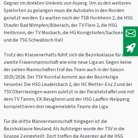
Gegner im direkten Umkreis von Asperg. Um zu den weiteren
Spielorten zu gelangen muss die Autobahn in den Norden
genutzt werden. Es warten noch der TSB Horkheim 2, die HSG
Staufer Bad Wimpfen/Biberach, der TV Flein 2, die HSG
Heilbronn, der TV Mosbach, die HG Königshofen/Sachsenflur
und die TSG Schwäbisch Hall
Trotz des Klassenerhalts fühlt sich die Bezirksklasse für die
zweite Frauenmannschaft wie eine neue Liga an. Gegen keine
der sieben Mannschaften traf das Team auch in der Saison
2025/2026. Der TSV Korntal kommt aus der Bezirksliga
herunter. Die HSG Leudelsbach 2, der HC Metter-Enz 2 und der
TSV Oberriexingen waren zuletzt in der Parallelstaffel und mit
dem TV Tamm, EK Besigheim und der HSG Lauffen-Neipperg
komplettieren drei neugemeldete Teams die Liga.
Für die dritte Männermannschaft hingegen ist die
Bezirksklasse Neuland. Als Aufsteiger wurde der TSV in die
Gruppe 2 eingeteilt. Dort treffen die Asperger auf die HSG