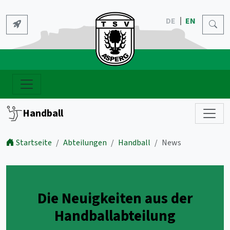
DE
EN
Handball
Startseite
Abteilungen
Handball
News
Die Neuigkeiten aus der
Handballabteilung