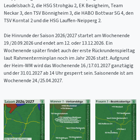
Leudelsbach 2, die HSG Strohgäu 2, EK Besigheim, Team
Neckar 3, den TSV Bönnigheim 3, die HABO Bottwar SG 4, den
TSV Korntal 2 und die HSG Lauffen-Neipperg 2.
Die Hinrunde der Saison 2026/2027 startet am Wochenende
19./20.09.2026 und endet am 12. oder 13.12.2026. Ein
Wochenende später findet auch der erste Rückrundenspieltag
laut Rahmenterminplan noch im Jahr 2026 statt. Aufgrund
der Heim-WM wird das Wochenende 16./17.01.2027 ganztägig
und der 31.01.2027 ab 14 Uhr gesperrt sein. Saisonende ist am
Wochenende 24./25.04.2027.