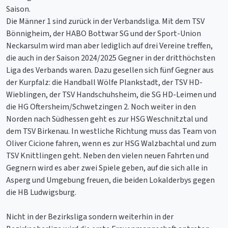
Saison.
Die Männer 1 sind zurück in der Verbandsliga. Mit dem TSV
Bönnigheim, der HABO Bottwar SG und der Sport-Union
Neckarsulm wird man aber lediglich auf drei Vereine treffen,
die auch in der Saison 2024/2025 Gegner in der dritthöchsten
Liga des Verbands waren. Dazu gesellen sich fünf Gegner aus
der Kurpfalz: die Handball Wölfe Plankstadt, der TSV HD-
Wieblingen, der TSV Handschuhsheim, die SG HD-Leimen und
die HG Oftersheim/Schwetzingen 2. Noch weiter in den
Norden nach Südhessen geht es zur HSG Weschnitztal und
dem TSV Birkenau. In westliche Richtung muss das Team von
Oliver Cicione fahren, wenn es zur HSG Walzbachtal und zum
TSV Knittlingen geht. Neben den vielen neuen Fahrten und
Gegnern wird es aber zwei Spiele geben, auf die sich alle in
Asperg und Umgebung freuen, die beiden Lokalderbys gegen
die HB Ludwigsburg.
Nicht in der Bezirksliga sondern weiterhin in der