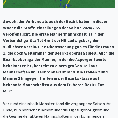
Sowohl der Verband als auch der Bezirk haben in dieser
Woche die Staffeleinteilungen der Saison 2026/2027
veröffentlicht. Die erste Männermannschaft ist in der
Verbandsliga-Staffel 4 mit der HB Ludwigsburg der
südlichste Verein. Eine Überraschung gab es für die Frauen
1, die doch weiterhin in der Bezirksoberliga spielt. Auch die
Bezirksoberliga der Männer, in der die Asperger Zweite
beheimatet ist, besteht zu einem großen Teil aus
Mannschaften im Heilbronner Umland. Die Frauen 2 und
Männer 3 hingegen treffen in der Bezirksklasse auf
bekannte Mannschaften aus dem früheren Bezirk Enz-
Murr.
Vor rund eineinhalb Monaten fand die vergangene Saison ihr
Ende, nun herrscht Klarheit über die Ligazugehörigkeit und
die Gegner der aktiven Mannschaften in der kommenden