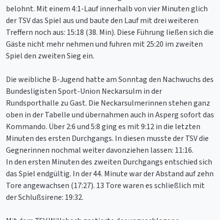
belohnt. Mit einem 4:1-Lauf innerhalb von vier Minuten glich
der TSV das Spiel aus und baute den Lauf mit drei weiteren
Treffern noch aus: 15:18 (38. Min). Diese Führung ließen sich die
Gäste nicht mehr nehmen und fuhren mit 25:20 im zweiten
Spiel den zweiten Sieg ein.
Die weibliche B-Jugend hatte am Sonntag den Nachwuchs des
Bundesligisten Sport-Union Neckarsulm in der
Rundsporthalle zu Gast. Die Neckarsulmerinnen stehen ganz
oben in der Tabelle und übernahmen auch in Asperg sofort das
Kommando. Über 2:6 und 5:8 ging es mit 9:12 in die letzten
Minuten des ersten Durchgangs. In diesen musste der TSV die
Gegnerinnen nochmal weiter davonziehen lassen: 11:16.
In den ersten Minuten des zweiten Durchgangs entschied sich
das Spiel endgültig. In der 44. Minute war der Abstand auf zehn
Tore angewachsen (17:27). 13 Tore waren es schließlich mit
der Schlußsirene: 19:32.