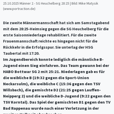
25.10.2025 Männer 2 - SG Heuchelberg 28:25 | Bild: Mike Matysik
(www.portraction.de)
Die zweite Männermannschaft hat sich am Samstagabend
mit dem 28:25-Heimsieg gegen die SG Heuchelberg für die
erste Saisonniederlage rehabilitiert. Für die zweite
Frauenmannschaft reichte es hingegen nicht für die
Rückkehr in die Erfolgsspur. Sie unterlag der HSG
Taubertal mit 17:20.
Im Jugendbereich konnte lediglich die männliche B-
Jugend einen Sieg einfahren. Das Team gewann bei der
HABO Bottwar SG 2 mit 25:21. Niederlagen gab es für
die weibliche B (19:32 gegen die Sport-Union
Neckarsulm), die weibliche C (15:36 gegen den TSV
Willsbach), die gemischte D2 (21:25 gegen Lauffen-
Neipperg 2) und die weibliche D-Jugend (9:22 gegen den
TSV Korntal). Das Spiel der gemischten D1 gegen den TV
Bad Rappenau wurde nach einer Verletzung in der