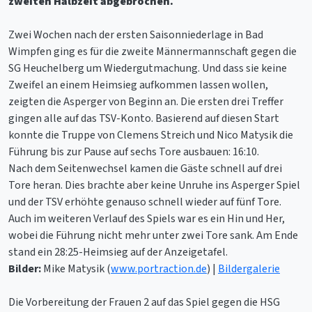
zweiten Halbzeit abgebrochen.
Zwei Wochen nach der ersten Saisonniederlage in Bad
Wimpfen ging es für die zweite Männermannschaft gegen die
SG Heuchelberg um Wiedergutmachung. Und dass sie keine
Zweifel an einem Heimsieg aufkommen lassen wollen,
zeigten die Asperger von Beginn an. Die ersten drei Treffer
gingen alle auf das TSV-Konto. Basierend auf diesen Start
konnte die Truppe von Clemens Streich und Nico Matysik die
Führung bis zur Pause auf sechs Tore ausbauen: 16:10.
Nach dem Seitenwechsel kamen die Gäste schnell auf drei
Tore heran. Dies brachte aber keine Unruhe ins Asperger Spiel
und der TSV erhöhte genauso schnell wieder auf fünf Tore.
Auch im weiteren Verlauf des Spiels war es ein Hin und Her,
wobei die Führung nicht mehr unter zwei Tore sank. Am Ende
stand ein 28:25-Heimsieg auf der Anzeigetafel.
Bilder:
Mike Matysik (
www.portraction.de
) |
Bildergalerie
Die Vorbereitung der Frauen 2 auf das Spiel gegen die HSG