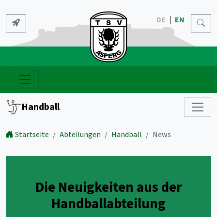
DE
EN
Handball
Startseite
Abteilungen
Handball
News
Die Neuigkeiten aus der
Handballabteilung