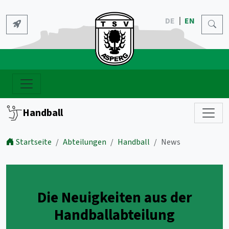
DE
EN
Handball
Startseite
Abteilungen
Handball
News
Die Neuigkeiten aus der
Handballabteilung