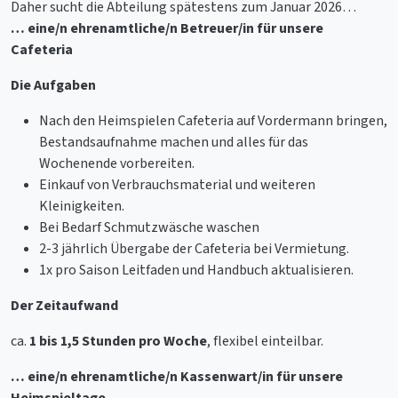
Daher sucht die Abteilung spätestens zum Januar 2026…
… eine/n ehrenamtliche/n Betreuer/in für unsere
Cafeteria
Die Aufgaben
Nach den Heimspielen Cafeteria auf Vordermann bringen,
Bestandsaufnahme machen und alles für das
Wochenende vorbereiten.
Einkauf von Verbrauchsmaterial und weiteren
Kleinigkeiten.
Bei Bedarf Schmutzwäsche waschen
2-3 jährlich Übergabe der Cafeteria bei Vermietung.
1x pro Saison Leitfaden und Handbuch aktualisieren.
Der Zeitaufwand
ca.
1 bis 1,5 Stunden pro Woche
, flexibel einteilbar.
… eine/n ehrenamtliche/n Kassenwart/in für unsere
Heimspieltage