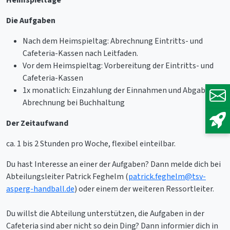
Die Aufgaben
Nach dem Heimspieltag: Abrechnung Eintritts- und
Cafeteria-Kassen nach Leitfaden.
Vor dem Heimspieltag: Vorbereitung der Eintritts- und
Cafeteria-Kassen
1x monatlich: Einzahlung der Einnahmen und Abgabe der
Abrechnung bei Buchhaltung
Der Zeitaufwand
ca. 1 bis 2 Stunden pro Woche, flexibel einteilbar.
Du hast Interesse an einer der Aufgaben? Dann melde dich bei
Abteilungsleiter Patrick Feghelm (
patrick.feghelm@tsv-
asperg-handball.de
) oder einem der weiteren Ressortleiter.
Du willst die Abteilung unterstützen, die Aufgaben in der
Cafeteria sind aber nicht so dein Ding? Dann informier dich in