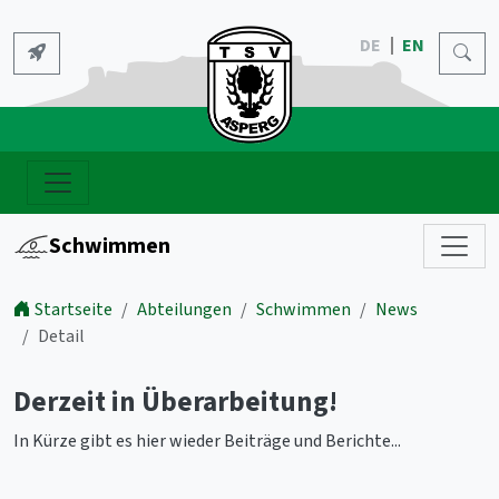
DE
EN
Schwimmen
Startseite
Abteilungen
Schwimmen
News
Detail
Derzeit in Überarbeitung!
In Kürze gibt es hier wieder Beiträge und Berichte...