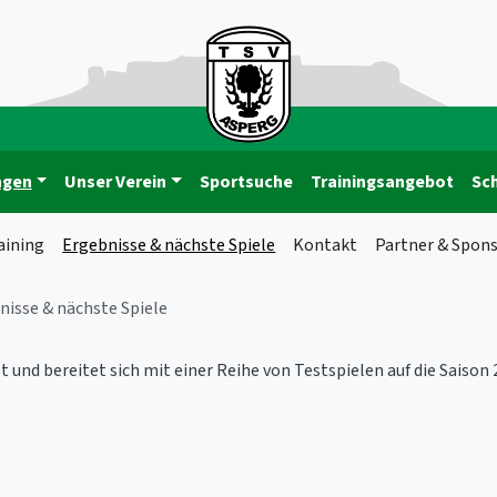
ngen
Unser Verein
Sportsuche
Trainingsangebot
Sc
aining
Ergebnisse & nächste Spiele
Kontakt
Partner & Spon
nisse & nächste Spiele
t und bereitet sich mit einer Reihe von Testspielen auf die Saison 