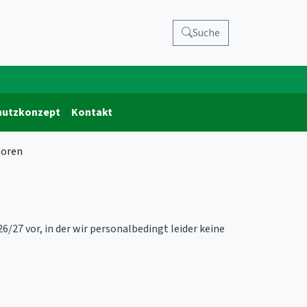
Suche
hutzkonzept
Kontakt
soren
26/27 vor, in der wir personalbedingt leider keine