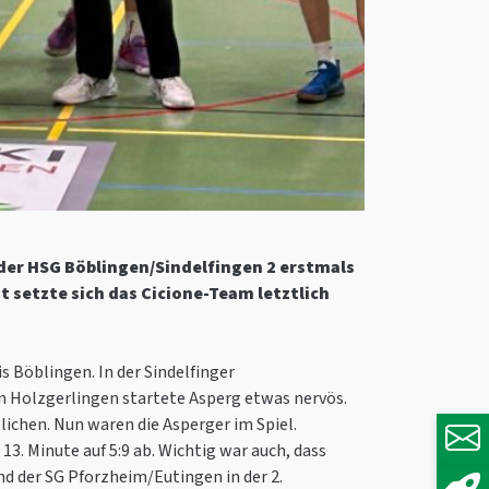
 der HSG Böblingen/Sindelfingen 2 erstmals
t setzte sich das Cicione-Team letztlich
 Böblingen. In der Sindelfinger
n Holzgerlingen startete Asperg etwas nervös.
lichen. Nun waren die Asperger im Spiel.
3. Minute auf 5:9 ab. Wichtig war auch, dass
nd der SG Pforzheim/Eutingen in der 2.