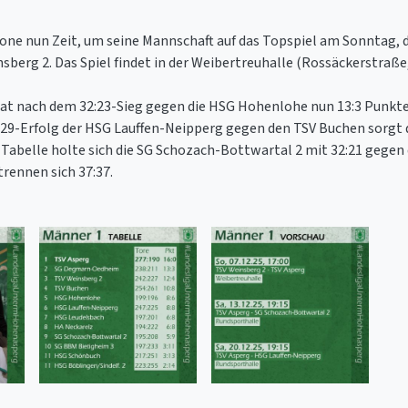
one nun Zeit, um seine Mannschaft auf das Topspiel am Sonntag, 
berg 2. Das Spiel findet in der Weibertreuhalle (Rossäckerstraße
 nach dem 32:23-Sieg gegen die HSG Hohenlohe nun 13:3 Punkte
:29-Erfolg der HSG Lauffen-Neipperg gegen den TSV Buchen sorgt da
Tabelle holte sich die SG Schozach-Bottwartal 2 mit 32:21 gegen 
rennen sich 37:37.