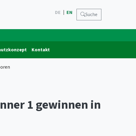
DE
EN
Suche
hutzkonzept
Kontakt
soren
änner 1 gewinnen in