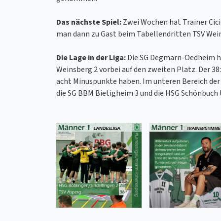
Das nächste Spiel:
Zwei Wochen hat Trainer Cici
man dann zu Gast beim Tabellendritten TSV Weins
Die Lage in der Liga:
Die SG Degmarn-Oedheim hat
Weinsberg 2 vorbei auf den zweiten Platz. Der 38
acht Minuspunkte haben. Im unteren Bereich der 
die SG BBM Bietigheim 3 und die HSG Schönbuch t