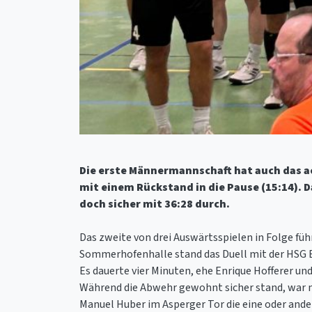
Die erste Männermannschaft hat auch das ac
mit einem Rückstand in die Pause (15:14). D
doch sicher mit 36:28 durch.
Das zweite von drei Auswärtsspielen in Folge fü
Sommerhofenhalle stand das Duell mit der HSG B
Es dauerte vier Minuten, ehe Enrique Hofferer un
Während die Abwehr gewohnt sicher stand, war man
Manuel Huber im Asperger Tor die eine oder ande