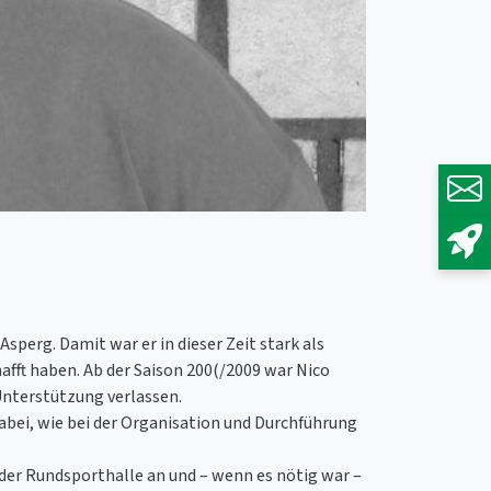
perg. Damit war er in dieser Zeit stark als
afft haben. Ab der Saison 200(/2009 war Nico
 Unterstützung verlassen.
bei, wie bei der Organisation und Durchführung
 der Rundsporthalle an und – wenn es nötig war –