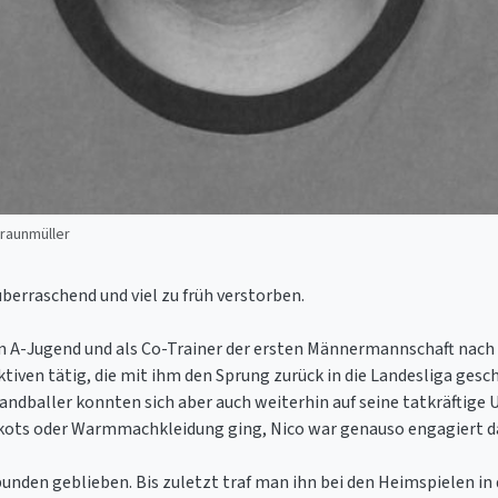
Braunmüller
berraschend und viel zu früh verstorben.
 A-Jugend und als Co-Trainer der ersten Männermannschaft nach As
iven tätig, die mit ihm den Sprung zurück in die Landesliga gesch
Handballer konnten sich aber auch weiterhin auf seine tatkräftige
ikots oder Warmmachkleidung ging, Nico war genauso engagiert da
unden geblieben. Bis zuletzt traf man ihn bei den Heimspielen in