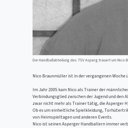
Die Handballabteilung des TSV Asperg trauert um Nico 
Nico Braunmüller ist in der vergangenen Woche ü
Im Jahr 2005 kam Nico als Trainer der männlichen
Verbindungsglied zwischen der Jugend und den Akt
zwar nicht mehr als Trainer tätig, die Asperger 
Ob es um einheitliche Spielkleidung, Torhütertr
von Heimspieltagen und anderen Events.
Nico ist seinen Asperger Handballern immer verb