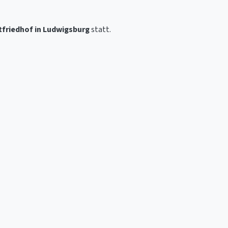
tfriedhof in Ludwigsburg
statt.