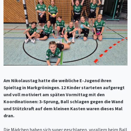
Am Nikolaustag hatte die weibliche E-Jugend ihren
Spieltag in Markgröningen. 12 Kinder starteten aufgeregt
und voll motiviert am späten Vormittag mit den
Koordinationen: 3-Sprung, Ball schlagen gegen die Wand
und Stützkraft auf dem kleinen Kasten waren dieses Mal
dran.
Die Mädchen haben sich super geschlagen, vorallem beim Ball