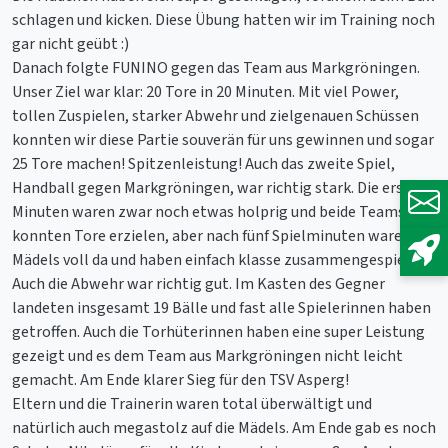
schlagen und kicken. Diese Übung hatten wir im Training noch
gar nicht geübt :)
Danach folgte FUNINO gegen das Team aus Markgröningen.
Unser Ziel war klar: 20 Tore in 20 Minuten. Mit viel Power,
tollen Zuspielen, starker Abwehr und zielgenauen Schüssen
konnten wir diese Partie souverän für uns gewinnen und sogar
25 Tore machen! Spitzenleistung! Auch das zweite Spiel,
Handball gegen Markgröningen, war richtig stark. Die ersten
Minuten waren zwar noch etwas holprig und beide Teams
konnten Tore erzielen, aber nach fünf Spielminuten waren die
Mädels voll da und haben einfach klasse zusammengespielt.
Auch die Abwehr war richtig gut. Im Kasten des Gegner
landeten insgesamt 19 Bälle und fast alle Spielerinnen haben
getroffen. Auch die Torhüterinnen haben eine super Leistung
gezeigt und es dem Team aus Markgröningen nicht leicht
gemacht. Am Ende klarer Sieg für den TSV Asperg!
Eltern und die Trainerin waren total überwältigt und
natürlich auch megastolz auf die Mädels. Am Ende gab es noch